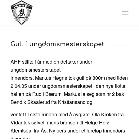
Gull i ungdomsmesterskapet
AHF stillte i år med en deltaker under
ungdomsmesterskapet
innendørs. Markus Høgne tok gull på 800m med tiden
2.04.35 under ungdomsmesterskapet i den nye flotte
hallen på Rud i Bærum. Markus la seg som nr 2 bak
Bendik Skaalerud fra Kristiansand og
ventet til siste runden med å avgjøre. Ola Kroken fra
Vidar tok sølvet, mens bronsen til Helge Helø
Klemtsdal fra Ås. Ny pers under et lureløp innendørs
lover bra