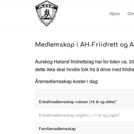
Hjem
Om
Medlemskap i AH-Friidrett og A
Aurskog Høland friidrettslag har for tiden ca
dette ikke skal hindre folk fra å drive med frii
Årsmedlemsskap koster i dag:
Enkeltmedlemsskap voksen (18 år og eldre)*
Enkeltmedlemsskap ungdom ( 17 år og yngre)*
Familiemedlemsskap