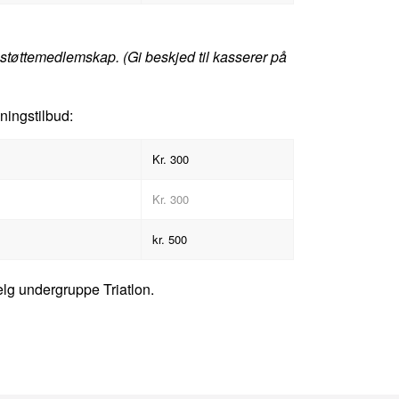
 støttemedlemskap. (Gi beskjed til kasserer på
eningstilbud:
Kr. 300
Kr. 300
kr. 500
lg undergruppe Triatlon.