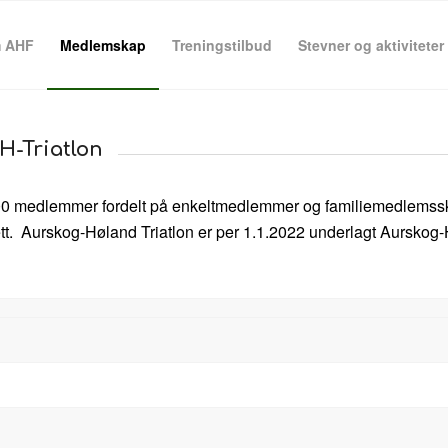
 AHF
Medlemskap
Treningstilbud
Stevner og aktiviteter
H-Triatlon
. 300 medlemmer fordelt på enkeltmedlemmer og familiemedlemssk
drett. Aurskog-Høland Triatlon er per 1.1.2022 underlagt Aurskog-H