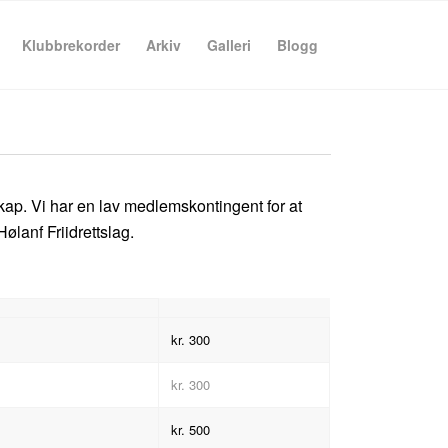
Klubbrekorder
Arkiv
Galleri
Blogg
ap. Vi har en lav medlemskontingent for at
ølanf Friidrettslag.
kr. 300
kr. 300
kr. 500