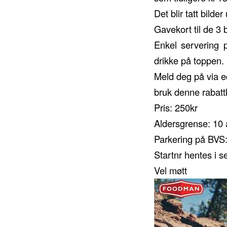
Det blir tatt bilde
Gavekort til de 3
Enkel servering
drikke på toppen.
Meld deg på via e
bruk denne rabatt
Pris: 250kr
Aldersgrense: 10 
Parkering på BVS:
Startnr hentes i s
Vel møtt