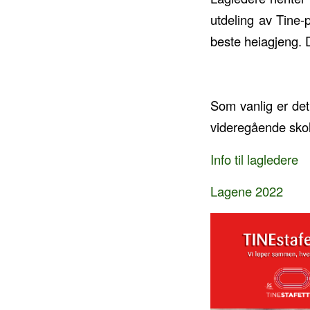
utdeling av Tine-
beste heiagjeng. D
Som vanlig er det
videregående skol
Info til lagledere
Lagene 2022