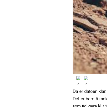
Da er datoen klar
Det er bare å meld
som tidligere kl 