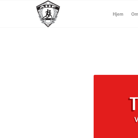
Hjem
Om