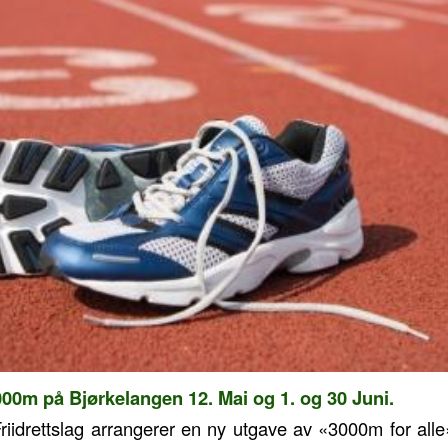
00m på Bjørkelangen 12. Mai og 1. og 30 Juni.
iidrettslag arrangerer en ny utgave av «3000m for all