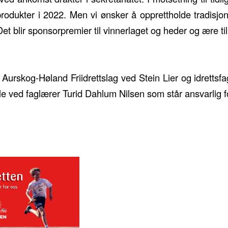
produkter i 2022. Men vi ønsker å opprettholde tradisj
et blir sponsorpremier til vinnerlaget og heder og ære til
 Aurskog-Høland Friidrettslag ved Stein Lier og idrettsf
e ved faglærer Turid Dahlum Nilsen som står ansvarlig 