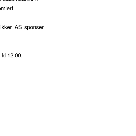
emiert.
ikker AS sponser
kl 12.00.